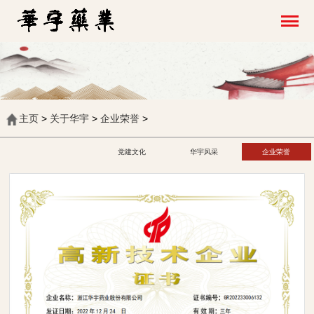
主页
>
关于华宇
>
企业荣誉
>
党建文化
华宇风采
企业荣誉