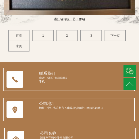
648838
浙江省传统工艺工作站
首页
1
2
3
下一页
末页
联系我们
电话：0577-64883881
手机：
公司地址
地址：浙江省温州市苍南县灵溪镇沪山路园区四路口
公司名称
浙江华宇药业股份有限公司